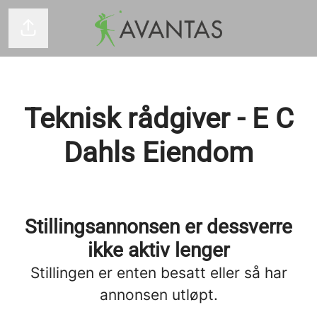
Del siden
Teknisk rådgiver - E C
Dahls Eiendom
Stillingsannonsen er dessverre
ikke aktiv lenger
Stillingen er enten besatt eller så har
annonsen utløpt.